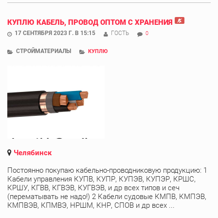
КУПЛЮ КАБЕЛЬ, ПРОВОД ОПТОМ С ХРАНЕНИЯ
17 СЕНТЯБРЯ 2023 Г. В 15:15
ГОСТЬ
0
СТРОЙМАТЕРИАЛЫ
КУПЛЮ
Челябинск
Постоянно покупаю кабельно-проводниковую продукцию: 1
Кабели управления КУПВ, КУПР, КУПЭВ, КУПЭР, КРШС,
КРШУ, КГВВ, КГВЭВ, КУГВЭВ, и др всех типов и сеч
(перематывать не надо!) 2 Кабели судовые КМПВ, КМПЭВ,
КМПВЭВ, КПМВЭ, НРШМ, КНР, СПОВ и др всех ...