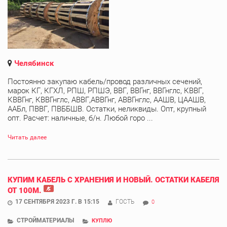
Челябинск
Постоянно закупаю кабель/провод различных сечений,
марок КГ, КГХЛ, РПШ, РПШЭ, ВВГ, ВВГнг, ВВГнглс, КВВГ,
КВВГнг, КВВГнглс, АВВГ,АВВГнг, АВВГнглс, ААШВ, ЦААШВ,
ААБл, ПВВГ, ПВББШВ. Остатки, неликвиды. Опт, крупный
опт. Расчет: наличные, б/н. Любой горо ...
Читать далее
КУПИМ КАБЕЛЬ С ХРАНЕНИЯ И НОВЫЙ. ОСТАТКИ КАБЕЛЯ
ОТ 100М.
17 СЕНТЯБРЯ 2023 Г. В 15:15
ГОСТЬ
0
СТРОЙМАТЕРИАЛЫ
КУПЛЮ