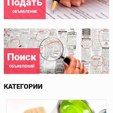
Подать
ОБЪЯВЛЕНИЕ
Поиск
ОБЪЯВЛЕНИЙ
КАТЕГОРИИ