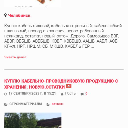
Челябинск
Куплю кабель силовой, кабель контрольный, кабель гибкий
шланговый, провод с хранения, невостребованный,
неликвид, остатки, новый, оптом, Дорого. Самовывоз ВВГ,
АВВГ, ВББШВ, АВББШВ, КВВГ, КВББШВ, ААШВ, ААБЛ, АСБ,
КГ-хл, НРГ, НРШМ, СБ, МКШВ, КАБЕЛЬ ГЕР ...
Читать далее
КУПЛЮ КАБЕЛЬНО-ПРОВОДНИКОВУЮ ПРОДУКЦИЮ С
ХРАНЕНИЯ, НОВУЮ,ОСТАТКИ
17 СЕНТЯБРЯ 2023 Г. В 15:21
ГОСТЬ
0
СТРОЙМАТЕРИАЛЫ
КУПЛЮ