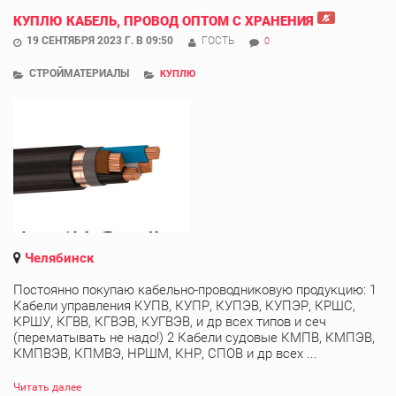
КУПЛЮ КАБЕЛЬ, ПРОВОД ОПТОМ С ХРАНЕНИЯ
19 СЕНТЯБРЯ 2023 Г. В 09:50
ГОСТЬ
0
СТРОЙМАТЕРИАЛЫ
КУПЛЮ
Челябинск
Постоянно покупаю кабельно-проводниковую продукцию: 1
Кабели управления КУПВ, КУПР, КУПЭВ, КУПЭР, КРШС,
КРШУ, КГВВ, КГВЭВ, КУГВЭВ, и др всех типов и сеч
(перематывать не надо!) 2 Кабели судовые КМПВ, КМПЭВ,
КМПВЭВ, КПМВЭ, НРШМ, КНР, СПОВ и др всех ...
Читать далее