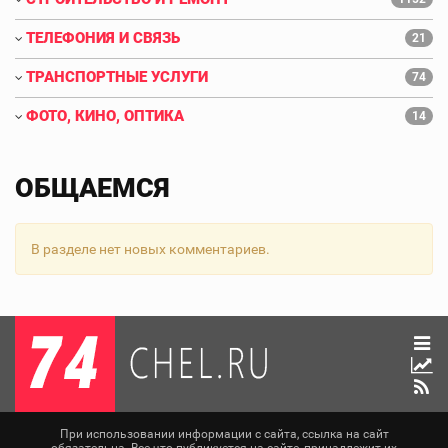
ТЕЛЕФОНИЯ И СВЯЗЬ
21
ТРАНСПОРТНЫЕ УСЛУГИ
74
ФОТО, КИНО, ОПТИКА
14
ОБЩАЕМСЯ
В разделе нет новых комментариев.
При использовании информации с сайта, ссылка на сайт
обязательна. Все что публикуется на сайте, принадлежит их