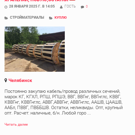
28 ЯНВАРЯ 2025 Г. В 14:05
ГОСТЬ
0
СТРОЙМАТЕРИАЛЫ
КУПЛЮ
Челябинск
Постоянно закупаю кабель/провод различных сечений,
марок КГ, КГХЛ, РПШ, РПШЭ, ВВГ, ВВГнг, ВВГнглс, КВВГ,
КВВГнг, КВВГнглс, АВВГ,АВВГнг, АВВГнглс, ААШВ, ЦААШВ,
ААБл, ПВВГ, ПВББШВ. Остатки, неликвиды. Опт, крупный
опт. Расчет: наличные, б/н. Любой горо ...
Читать далее