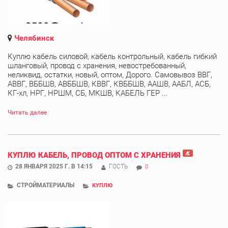
Челябинск
Куплю кабель силовой, кабель контрольный, кабель гибкий
шланговый, провод с хранения, невостребованный,
неликвид, остатки, новый, оптом, Дорого. Самовывоз ВВГ,
АВВГ, ВББШВ, АВББШВ, КВВГ, КВББШВ, ААШВ, ААБЛ, АСБ,
КГ-хл, НРГ, НРШМ, СБ, МКШВ, КАБЕЛЬ ГЕР ...
Читать далее
КУПЛЮ КАБЕЛЬ, ПРОВОД ОПТОМ С ХРАНЕНИЯ
28 ЯНВАРЯ 2025 Г. В 14:15
ГОСТЬ
0
СТРОЙМАТЕРИАЛЫ
КУПЛЮ