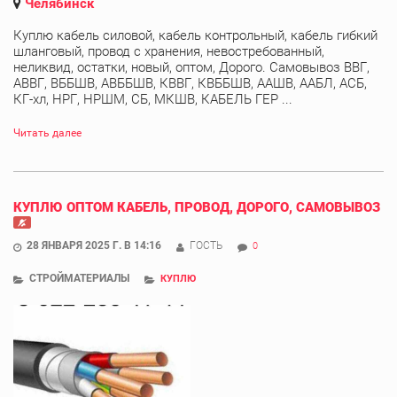
Челябинск
Куплю кабель силовой, кабель контрольный, кабель гибкий
шланговый, провод с хранения, невостребованный,
неликвид, остатки, новый, оптом, Дорого. Самовывоз ВВГ,
АВВГ, ВББШВ, АВББШВ, КВВГ, КВББШВ, ААШВ, ААБЛ, АСБ,
КГ-хл, НРГ, НРШМ, СБ, МКШВ, КАБЕЛЬ ГЕР ...
Читать далее
КУПЛЮ ОПТОМ КАБЕЛЬ, ПРОВОД, ДОРОГО, САМОВЫВОЗ
28 ЯНВАРЯ 2025 Г. В 14:16
ГОСТЬ
0
СТРОЙМАТЕРИАЛЫ
КУПЛЮ