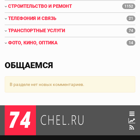
СТРОИТЕЛЬСТВО И РЕМОНТ
1152
ТЕЛЕФОНИЯ И СВЯЗЬ
21
ТРАНСПОРТНЫЕ УСЛУГИ
74
ФОТО, КИНО, ОПТИКА
14
ОБЩАЕМСЯ
В разделе нет новых комментариев.