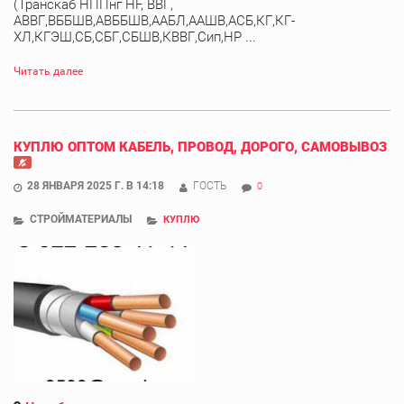
(Транскаб НППнг HF, ВВГ,
АВВГ,ВББШВ,АВББШВ,ААБЛ,ААШВ,АСБ,КГ,КГ-
ХЛ,КГЭШ,СБ,СБГ,СБШВ,КВВГ,Сип,НР ...
Читать далее
КУПЛЮ ОПТОМ КАБЕЛЬ, ПРОВОД, ДОРОГО, САМОВЫВОЗ
28 ЯНВАРЯ 2025 Г. В 14:18
ГОСТЬ
0
СТРОЙМАТЕРИАЛЫ
КУПЛЮ