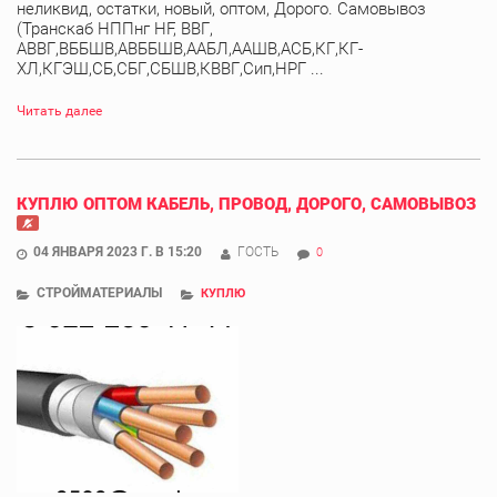
неликвид, остатки, новый, оптом, Дорого. Самовывоз
(Транскаб НППнг HF, ВВГ,
АВВГ,ВББШВ,АВББШВ,ААБЛ,ААШВ,АСБ,КГ,КГ-
ХЛ,КГЭШ,СБ,СБГ,СБШВ,КВВГ,Сип,НРГ ...
Читать далее
КУПЛЮ ОПТОМ КАБЕЛЬ, ПРОВОД, ДОРОГО, САМОВЫВОЗ
04 ЯНВАРЯ 2023 Г. В 15:20
ГОСТЬ
0
СТРОЙМАТЕРИАЛЫ
КУПЛЮ