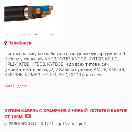
Челябинск
Постоянно покупаю кабельно-проводниковую продукцию: 1
Кабели управления КУПВ, КУПР, КУПЭВ, КУПЭР, КРШС,
КРШУ, КГВВ, КГВЭВ, КУГВЭВ, и др всех типов и сеч
(перематывать не надо!) 2 Кабели судовые КМПВ, КМПЭВ,
КМПВЭВ, КПМВЭ, НРШМ, КНР, СПОВ и др всех ...
Читать далее
КУПИМ КАБЕЛЬ С ХРАНЕНИЯ И НОВЫЙ. ОСТАТКИ КАБЕЛЯ
ОТ 100М.
03 ЯНВАРЯ 2023 Г. В 15:41
ГОСТЬ
0