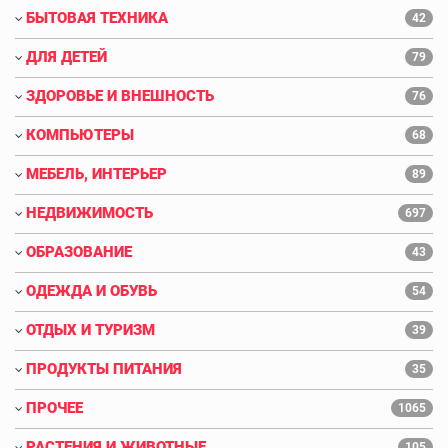
БЫТОВАЯ ТЕХНИКА
42
ДЛЯ ДЕТЕЙ
79
ЗДОРОВЬЕ И ВНЕШНОСТЬ
76
КОМПЬЮТЕРЫ
68
МЕБЕЛЬ, ИНТЕРЬЕР
89
НЕДВИЖИМОСТЬ
697
ОБРАЗОВАНИЕ
43
ОДЕЖДА И ОБУВЬ
54
ОТДЫХ И ТУРИЗМ
39
ПРОДУКТЫ ПИТАНИЯ
35
ПРОЧЕЕ
1065
РАСТЕНИЯ И ЖИВОТНЫЕ
105