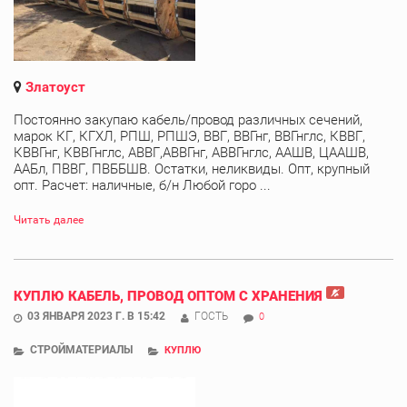
Златоуст
Постоянно закупаю кабель/провод различных сечений,
марок КГ, КГХЛ, РПШ, РПШЭ, ВВГ, ВВГнг, ВВГнглс, КВВГ,
КВВГнг, КВВГнглс, АВВГ,АВВГнг, АВВГнглс, ААШВ, ЦААШВ,
ААБл, ПВВГ, ПВББШВ. Остатки, неликвиды. Опт, крупный
опт. Расчет: наличные, б/н Любой горо ...
Читать далее
КУПЛЮ КАБЕЛЬ, ПРОВОД ОПТОМ С ХРАНЕНИЯ
03 ЯНВАРЯ 2023 Г. В 15:42
ГОСТЬ
0
СТРОЙМАТЕРИАЛЫ
КУПЛЮ