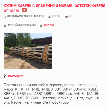
КУПИМ КАБЕЛЬ С ХРАНЕНИЯ И НОВЫЙ. ОСТАТКИ КАБЕЛЯ
ОТ 100М.
08 ЯНВАРЯ 2023 Г. В 18:08
ГОСТЬ
0
СТРОЙМАТЕРИАЛЫ
КУПЛЮ
Златоуст
Постоянно закупаю кабель/провод различных сечений,
марок КГ, КГХЛ, РПШ, РПШЭ, ВВГ, ВВГнг, ВВГнглс, КВВГ,
КВВГнг, КВВГнглс, АВВГ,АВВГнг, АВВГнглс, ААШВ, ЦААШВ,
ААБл, ПВВГ, ПВББШВ. Остатки, неликвиды. Опт, крупный
опт. Расчет: наличные, б/н Любой горо ...